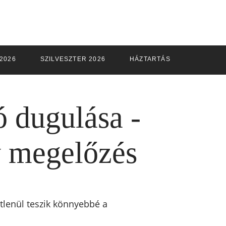
2026
SZILVESZTER 2026
HÁZTARTÁS
 dugulása -
y megelőzés
lenül teszik könnyebbé a