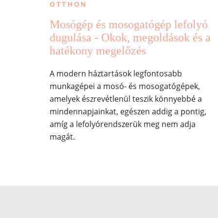
OTTHON
Mosógép és mosogatógép lefolyó
dugulása - Okok, megoldások és a
hatékony megelőzés
A modern háztartások legfontosabb
munkagépei a mosó- és mosogatógépek,
amelyek észrevétlenül teszik könnyebbé a
mindennapjainkat, egészen addig a pontig,
amíg a lefolyórendszerük meg nem adja
magát.