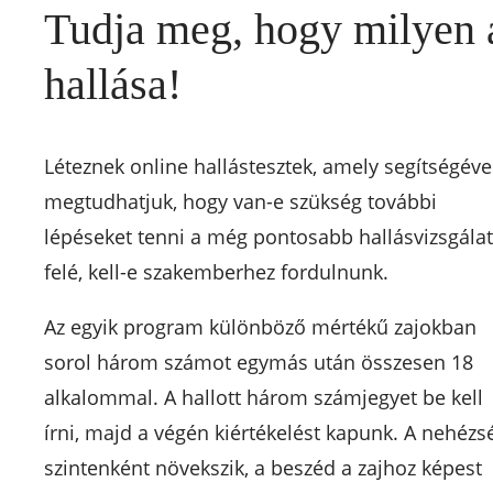
Tudja meg, hogy milyen 
hallása!
Léteznek online hallástesztek, amely segítségéve
megtudhatjuk, hogy van-e szükség további
lépéseket tenni a még pontosabb hallásvizsgálat
felé, kell-e szakemberhez fordulnunk.
Az egyik program különböző mértékű zajokban
sorol három számot egymás után összesen 18
alkalommal. A hallott három számjegyet be kell
írni, majd a végén kiértékelést kapunk. A nehézs
szintenként növekszik, a beszéd a zajhoz képest