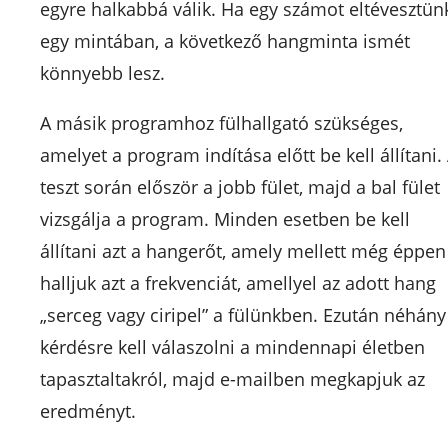
egyre halkabbá válik. Ha egy számot eltévesztün
egy mintában, a következő hangminta ismét
könnyebb lesz.
A másik programhoz fülhallgató szükséges,
amelyet a program indítása előtt be kell állítani.
teszt során először a jobb fület, majd a bal fület
vizsgálja a program. Minden esetben be kell
állítani azt a hangerőt, amely mellett még éppen
halljuk azt a frekvenciát, amellyel az adott hang
„serceg vagy ciripel” a fülünkben. Ezután néhány
kérdésre kell válaszolni a mindennapi életben
tapasztaltakról, majd e-mailben megkapjuk az
eredményt.