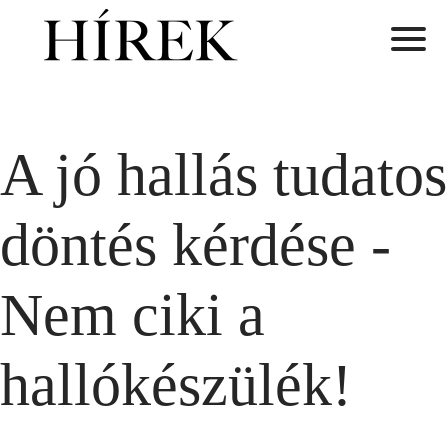
A jó hallás tudatos
döntés kérdése -
Nem ciki a
hallókészülék!