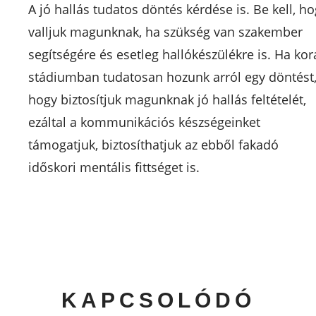
A jó hallás tudatos döntés kérdése is. Be kell, h
valljuk magunknak, ha szükség van szakember
segítségére és esetleg hallókészülékre is. Ha kor
stádiumban tudatosan hozunk arról egy döntést
hogy biztosítjuk magunknak jó hallás feltételét,
ezáltal a kommunikációs készségeinket
támogatjuk, biztosíthatjuk az ebből fakadó
időskori mentális fittséget is.
KAPCSOLÓDÓ