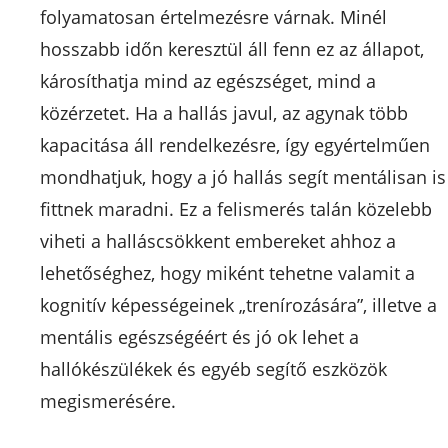
folyamatosan értelmezésre várnak. Minél
hosszabb időn keresztül áll fenn ez az állapot,
károsíthatja mind az egészséget, mind a
közérzetet. Ha a hallás javul, az agynak több
kapacitása áll rendelkezésre, így egyértelműen
mondhatjuk, hogy a jó hallás segít mentálisan is
fittnek maradni. Ez a felismerés talán közelebb
viheti a halláscsökkent embereket ahhoz a
lehetőséghez, hogy miként tehetne valamit a
kognitív képességeinek „trenírozására”, illetve a
mentális egészségéért és jó ok lehet a
hallókészülékek és egyéb segítő eszközök
megismerésére.