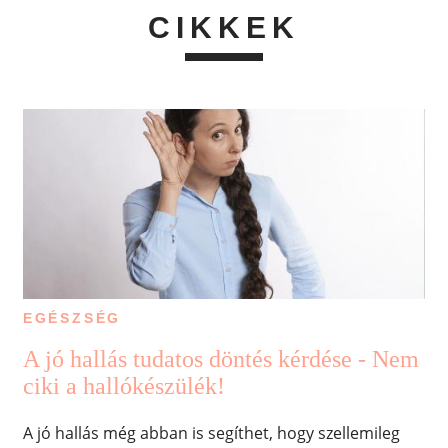
CIKKEK
EGÉSZSÉG
A jó hallás tudatos döntés kérdése - Nem
ciki a hallókészülék!
A jó hallás még abban is segíthet, hogy szellemileg