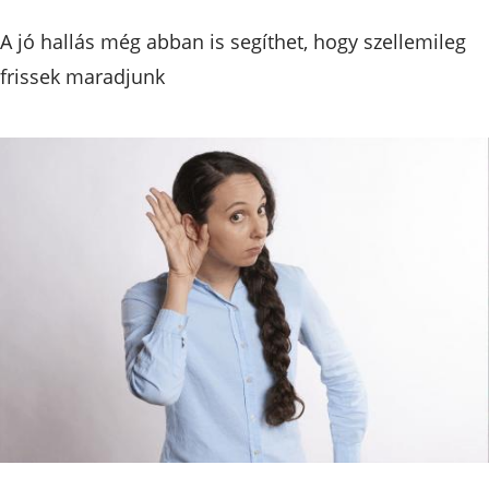
A jó hallás még abban is segíthet, hogy szellemileg
frissek maradjunk