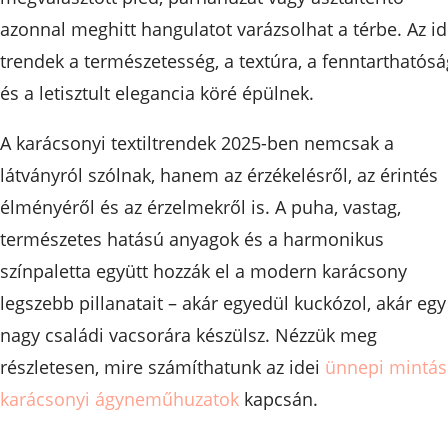
azonnal meghitt hangulatot varázsolhat a térbe. Az id
trendek a természetesség, a textúra, a fenntarthatósá
és a letisztult elegancia köré épülnek.
A karácsonyi textiltrendek 2025-ben nemcsak a
látványról szólnak, hanem az érzékelésről, az érintés
élményéről és az érzelmekről is. A puha, vastag,
természetes hatású anyagok és a harmonikus
színpaletta együtt hozzák el a modern karácsony
legszebb pillanatait – akár egyedül kuckózol, akár egy
nagy családi vacsorára készülsz. Nézzük meg
részletesen, mire számíthatunk az idei
ünnepi mintás
karácsonyi ágyneműhuzatok
kapcsán.