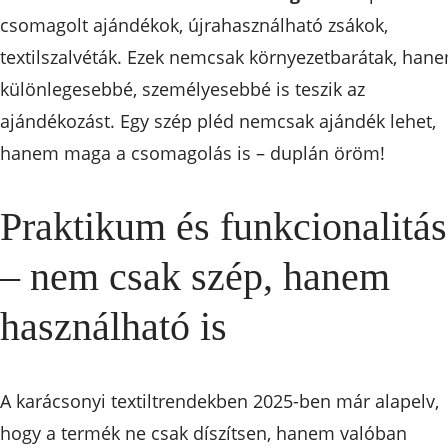
csomagolt ajándékok, újrahasználható zsákok,
textilszalvéták. Ezek nemcsak környezetbarátak, han
különlegesebbé, személyesebbé is teszik az
ajándékozást. Egy szép pléd nemcsak ajándék lehet,
hanem maga a csomagolás is – duplán öröm!
Praktikum és funkcionalitás
– nem csak szép, hanem
használható is
A karácsonyi textiltrendekben 2025-ben már alapelv,
hogy a termék ne csak díszítsen, hanem valóban