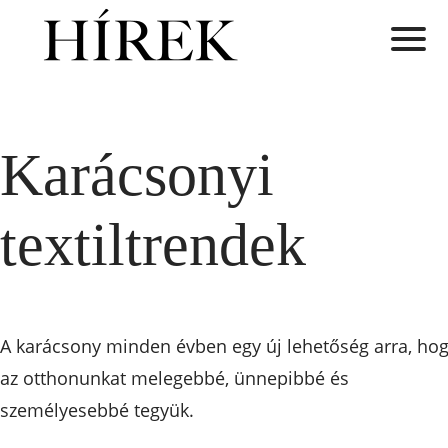
Karácsonyi
textiltrendek
A karácsony minden évben egy új lehetőség arra, ho
az otthonunkat melegebbé, ünnepibbé és
személyesebbé tegyük.