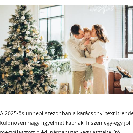
A 2025-ös ünnepi szezonban a karácsonyi textiltrend
különösen nagy figyelmet kapnak, hiszen egy-egy jól
megválasztott pléd, párnahuzat vagy asztalterítő