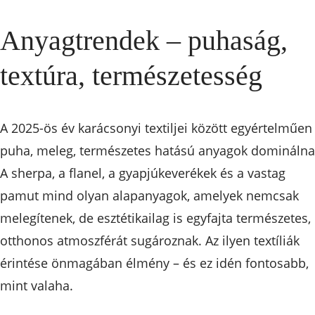
Anyagtrendek – puhaság,
textúra, természetesség
A 2025-ös év karácsonyi textiljei között egyértelműen
puha, meleg, természetes hatású anyagok dominálna
A sherpa, a flanel, a gyapjúkeverékek és a vastag
pamut mind olyan alapanyagok, amelyek nemcsak
melegítenek, de esztétikailag is egyfajta természetes,
otthonos atmoszférát sugároznak. Az ilyen textíliák
érintése önmagában élmény – és ez idén fontosabb,
mint valaha.