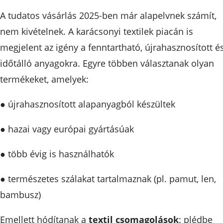
A tudatos vásárlás 2025-ben már alapelvnek számít,
nem kivételnek. A karácsonyi textilek piacán is
megjelent az igény a fenntartható, újrahasznosított é
időtálló anyagokra. Egyre többen választanak olyan
termékeket, amelyek:
● újrahasznosított alapanyagból készültek
● hazai vagy európai gyártásúak
● több évig is használhatók
● természetes szálakat tartalmaznak (pl. pamut, len,
bambusz)
Emellett hódítanak a
textil csomagolások
: plédbe