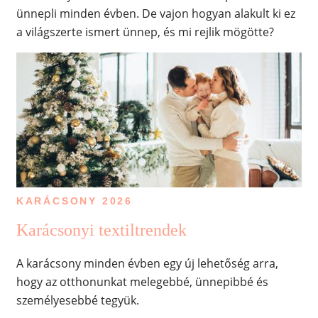
ünnepli minden évben. De vajon hogyan alakult ki ez
a világszerte ismert ünnep, és mi rejlik mögötte?
KARÁCSONY 2026
Karácsonyi textiltrendek
A karácsony minden évben egy új lehetőség arra,
hogy az otthonunkat melegebbé, ünnepibbé és
személyesebbé tegyük.