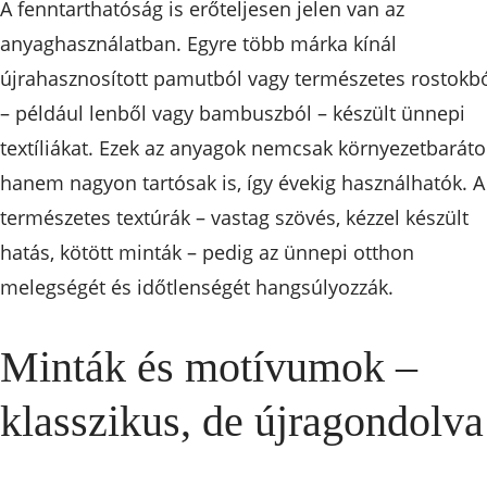
A fenntarthatóság is erőteljesen jelen van az
anyaghasználatban. Egyre több márka kínál
újrahasznosított pamutból vagy természetes rostokb
– például lenből vagy bambuszból – készült ünnepi
textíliákat. Ezek az anyagok nemcsak környezetbaráto
hanem nagyon tartósak is, így évekig használhatók. A
természetes textúrák – vastag szövés, kézzel készült
hatás, kötött minták – pedig az ünnepi otthon
melegségét és időtlenségét hangsúlyozzák.
Minták és motívumok –
klasszikus, de újragondolva